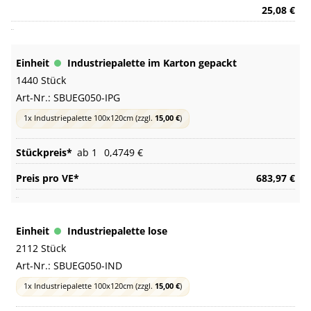
25,08 €
Industriepalette im Karton gepackt
1440 Stück
Art-Nr.:
SBUEG050-IPG
1x Industriepalette 100x120cm
(zzgl.
15,00 €
)
ab 1
0,4749 €
683,97 €
Industriepalette lose
2112 Stück
Art-Nr.:
SBUEG050-IND
1x Industriepalette 100x120cm
(zzgl.
15,00 €
)