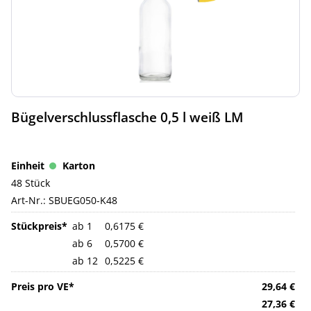
Bügelverschlussflasche 0,5 l weiß LM
Karton
48 Stück
Art-Nr.:
SBUEG050-K48
ab 1
0,6175 €
ab 6
0,5700 €
ab 12
0,5225 €
29,64 €
27,36 €