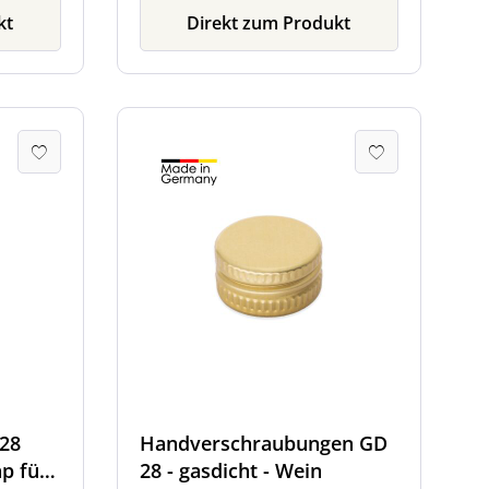
kt
Direkt zum Produkt
28
Handverschraubungen GD
p für
28 - gasdicht - Wein