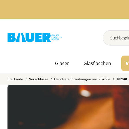
Gläser
Glasflaschen
V
Startseite
Verschlüsse
/
Handverschraubungen nach Größe
/
28mm