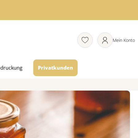
Mein Konto
edruckung
Privatkunden