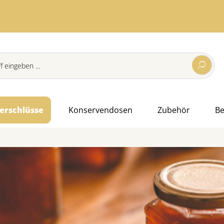
erschlüsse
Konservendosen
Zubehör
B