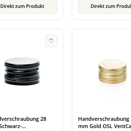
Direkt zum Produkt
Direkt zum Produ
verschraubung 28
Handverschraubung 
Schwarz-
mm Gold OSL VentCa