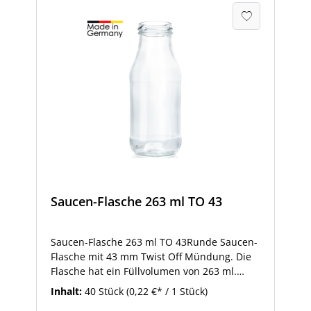
Saucen-Flasche 263 ml TO 43
Saucen-Flasche 263 ml TO 43Runde Saucen-
Flasche mit 43 mm Twist Off Mündung. Die
Flasche hat ein Füllvolumen von 263 ml.
Eignet sich zur Abfüllung von Dicksäften,
Inhalt:
40 Stück
(0,22 €* / 1 Stück)
Smoothies oder Milchprodukten. Auch für