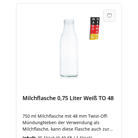
Milchflasche 0,75 Liter Weiß TO 48
750 ml Milchflasche mit 48 mm Twist-Off-
MündungNeben der Verwendung als
Milchflasche, kann diese Flasche auch zur
Abfüllung von Fruchtsaft, Sirup oder
Inhalt:
35 Stück
(0,40 €* / 1 Stück)