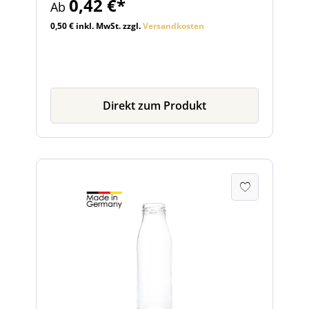
0,42 €*
Ab
finden Sie im Zubehör.
0,50 € inkl. MwSt. zzgl.
Versandkosten
Direkt zum Produkt