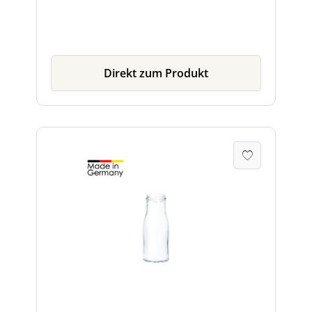
weiteres Zubehör finden Sie direkt beim
Artikel.
Direkt zum Produkt