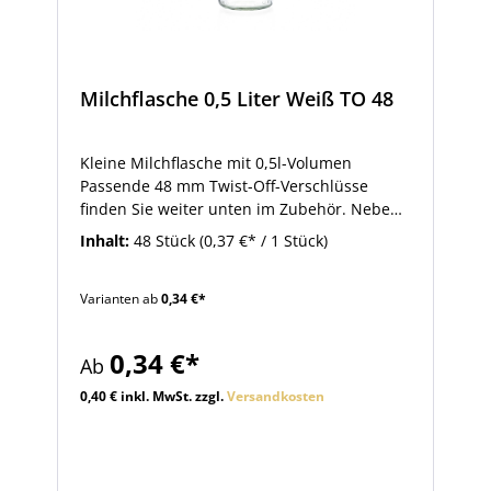
Milchflasche 0,5 Liter Weiß TO 48
Kleine Milchflasche mit 0,5l-Volumen
Passende 48 mm Twist-Off-Verschlüsse
finden Sie weiter unten im Zubehör. Neben
Milch und Milchprodukten eignet sich die
Inhalt:
48 Stück
(0,37 €* / 1 Stück)
Flasche auch zum Abfüllen von Säften,
Dressings oder Saucen.
Varianten ab
0,34 €*
0,34 €*
Ab
0,40 € inkl. MwSt. zzgl.
Versandkosten