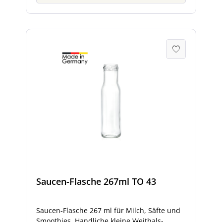
Saucen-Flasche 267ml TO 43
Saucen-Flasche 267 ml für Milch, Säfte und
Smoothies Handliche kleine Weithals-