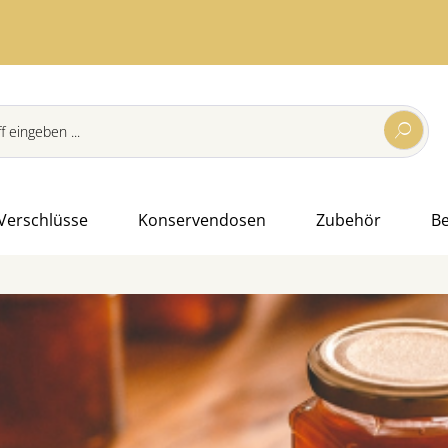
Verschlüsse
Konservendosen
Zubehör
B