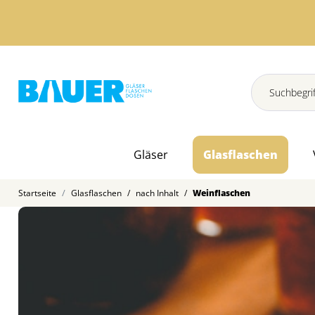
Gläser
Glasflaschen
Startseite
Glasflaschen
/
nach Inhalt
/
Weinflaschen