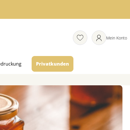
Mein Konto
edruckung
Privatkunden