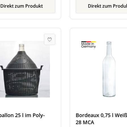
Direkt zum Produkt
Direkt zum Produ
allon 25 l im Poly-
Bordeaux 0,75 l Weiß
28 MCA