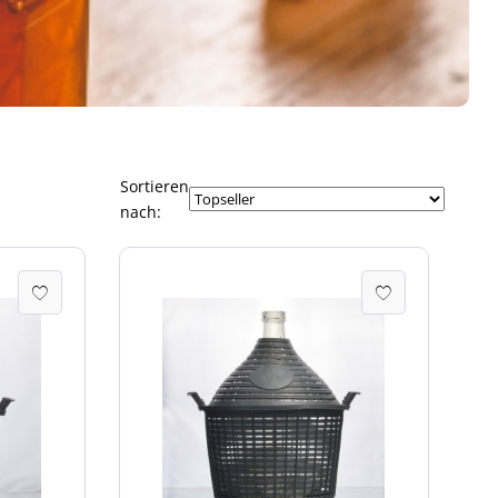
Sortieren
nach: