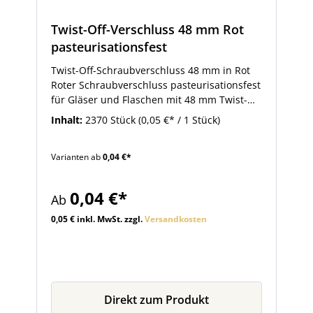
Twist-Off-Verschluss 48 mm Rot
pasteurisationsfest
Twist-Off-Schraubverschluss 48 mm in Rot
Roter Schraubverschluss pasteurisationsfest
für Gläser und Flaschen mit 48 mm Twist-
Off-Mündung. Sie finden beim Artikel viele
Inhalt:
2370 Stück
(0,05 €* / 1 Stück)
passende Flaschen und Einmachgläser.
Varianten ab
0,04 €*
0,04 €*
Ab
0,05 € inkl. MwSt. zzgl.
Versandkosten
Direkt zum Produkt