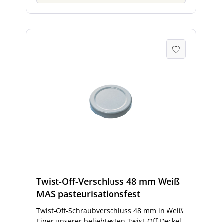
Twist-Off-Verschluss 48 mm Weiß
MAS pasteurisationsfest
Twist-Off-Schraubverschluss 48 mm in Weiß
Einer unserer beliebtesten Twist-Off-Deckel.