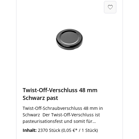
Twist-Off-Verschluss 48 mm
Schwarz past
Twist-Off-Schraubverschluss 48 mm in
Schwarz Der Twist-Off-Verschluss ist
pasteurisationsfest und somit für
Marmeladen, Gelees und Honig geeignet.
Inhalt:
2370 Stück
(0,05 €* / 1 Stück)
Dieser Verschluss passt unter anderem auf