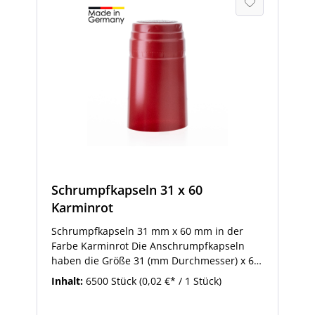
Schrumpfkapseln 31 x 60
Karminrot
Schrumpfkapseln 31 mm x 60 mm in der
Farbe Karminrot Die Anschrumpfkapseln
haben die Größe 31 (mm Durchmesser) x 60
(mm Höhe). Schrumpfkapseln dieser Größe
Inhalt:
6500 Stück
(0,02 €* / 1 Stück)
sind passend für Flaschen mit 28 mm MCA-
Schraubmündung oder 19 mm