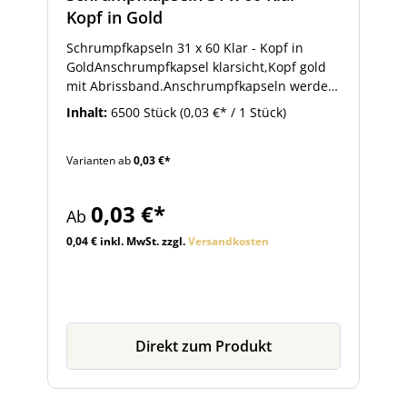
Kopf in Gold
Schrumpfkapseln 31 x 60 Klar - Kopf in
GoldAnschrumpfkapsel klarsicht,Kopf gold
mit Abrissband.Anschrumpfkapseln werden
als Originalitätsverschluß für sämtliche
Inhalt:
6500 Stück
(0,03 €* / 1 Stück)
Flaschen verwendet.
Varianten ab
0,03 €*
0,03 €*
Ab
0,04 € inkl. MwSt. zzgl.
Versandkosten
Direkt zum Produkt