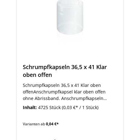
Schrumpfkapseln 36,5 x 41 Klar
oben offen
Schrumpfkapseln 36,5 x 41 Klar oben
offenAnschrumpfkapsel klar oben offen
ohne Abrissband. Anschrumpfkapseln
werden als Originalitätsverschluß für
Inhalt:
4725 Stück
(0,03 €* / 1 Stück)
sämtliche Flaschen verwendet.
Varianten ab
0,04 €*