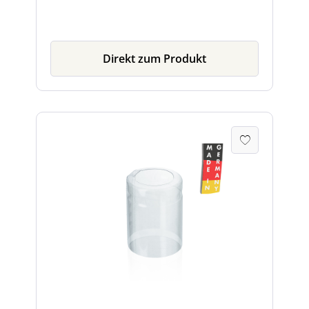
starken Heißluftföns oder einer
Heißluftpistole. Die Kapsel zieht sich dabei
zusammen und umschließt den
Flaschenhals.
Direkt zum Produkt