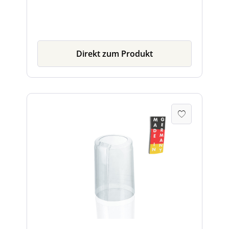
oder einer Heißluftpistole. Die Kapsel zieht
sich dabei zusammen und umschließt den
Flaschenhals.
Direkt zum Produkt