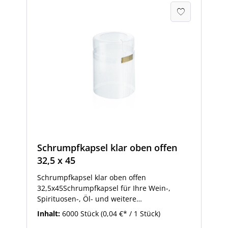
Schrumpfkapsel klar oben offen
32,5 x 45
Schrumpfkapsel klar oben offen
32,5x45Schrumpfkapsel für Ihre Wein-,
Spirituosen-, Öl- und weitere
Flaschen.Einfach anzubringende
Inhalt:
6000 Stück
(0,04 €* / 1 Stück)
Schrumpfkapsel, die langlebige