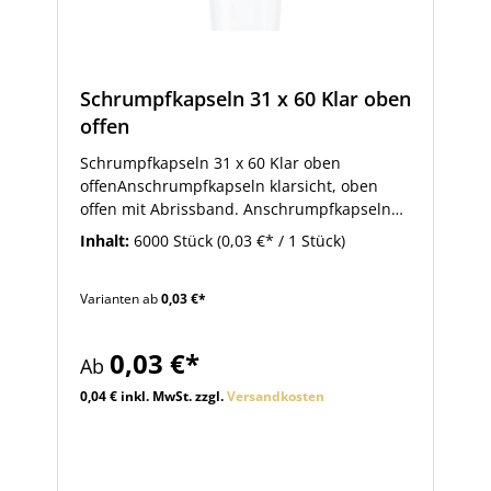
Schrumpfkapseln 31 x 60 Klar oben
offen
Schrumpfkapseln 31 x 60 Klar oben
offenAnschrumpfkapseln klarsicht, oben
offen mit Abrissband. Anschrumpfkapseln
werden als Originalitätsverschluß für
Inhalt:
6000 Stück
(0,03 €* / 1 Stück)
sämtliche Flaschen verwendet.
Varianten ab
0,03 €*
0,03 €*
Ab
0,04 € inkl. MwSt. zzgl.
Versandkosten