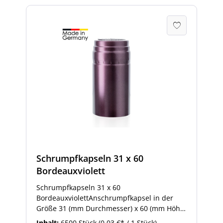
Schrumpfkapseln 31 x 60
Bordeauxviolett
Schrumpfkapseln 31 x 60
BordeauxviolettAnschrumpfkapsel in der
Größe 31 (mm Durchmesser) x 60 (mm Höhe)
in der Farbe Bordeaux-Violett-Metallic. Die
Inhalt:
6500 Stück
(0,03 €* / 1 Stück)