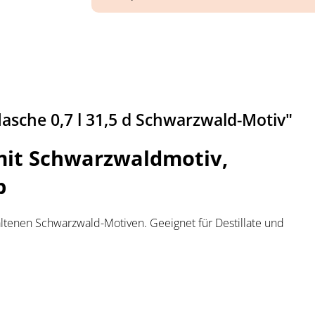
asche 0,7 l 31,5 d Schwarzwald-Motiv"
mit Schwarzwaldmotiv,
p
altenen Schwarzwald-Motiven. Geeignet für Destillate und