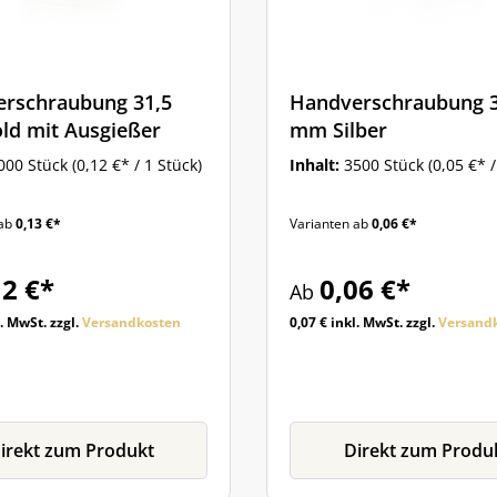
rschraubung 31,5
Handverschraubung 3
d mit Ausgießer
mm Silber
000 Stück
(0,12 €* / 1 Stück)
Inhalt:
3500 Stück
(0,05 €* /
 ab
0,13 €*
Varianten ab
0,06 €*
12 €*
0,06 €*
Ab
l. MwSt. zzgl.
Versandkosten
0,07 € inkl. MwSt. zzgl.
Versand
irekt zum Produkt
Direkt zum Produ