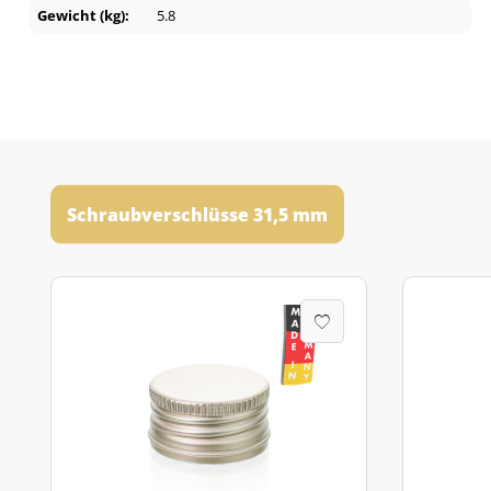
Gewicht (kg):
5.8
Schraubverschlüsse 31,5 mm