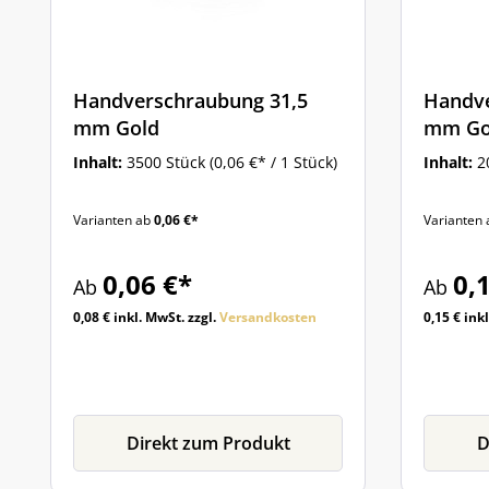
Handverschraubung 31,5
Handve
mm Gold
mm Gol
Inhalt:
3500 Stück
(0,06 €* / 1 Stück)
Inhalt:
2
Varianten ab
0,06 €*
Varianten
0,06 €*
0,
Ab
Ab
0,08 € inkl. MwSt. zzgl.
Versandkosten
0,15 € ink
Direkt zum Produkt
D