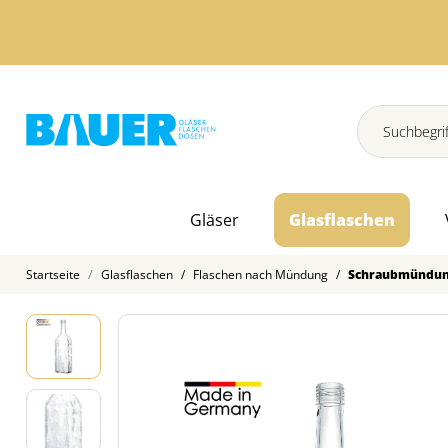
Gläser
Glasflaschen
Startseite
Glasflaschen
/
Flaschen nach Mündung
/
Schraubmündu