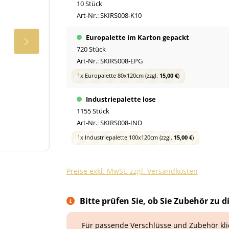
10 Stück
Art-Nr.:
SKIRS008-K10
Europalette im Karton gepackt
720 Stück
Art-Nr.:
SKIRS008-EPG
1x Europalette 80x120cm
(zzgl.
15,00 €
)
Industriepalette lose
1155 Stück
Art-Nr.:
SKIRS008-IND
1x Industriepalette 100x120cm
(zzgl.
15,00 €
)
Preise exkl. MwSt. zzgl. Versandkosten
Bitte prüfen Sie, ob Sie Zubehör zu d
Für passende Verschlüsse und Zubehör kl