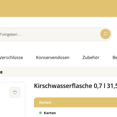
Verschlüsse
Konservendosen
Zubehör
B
ng
Kirschwasserflasche 0,7 l 31
Einheit
Karton