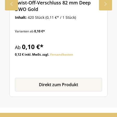
Twist-Off-Verschluss 82 mm Deep
DWO Gold
Inhalt:
420 Stück
(0,11 €* / 1 Stück)
Varianten ab
0,10 €*
0,10 €*
Ab
0,12 € inkl. MwSt. zzgl.
Versandkosten
Direkt zum Produkt