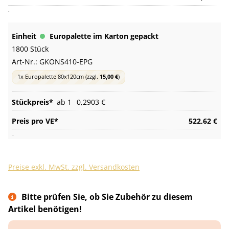
Europalette im Karton gepackt
1800 Stück
Art-Nr.:
GKONS410-EPG
1x Europalette 80x120cm
(zzgl.
15,00 €
)
ab 1
0,2903 €
522,62 €
Preise exkl. MwSt. zzgl. Versandkosten
Bitte prüfen Sie, ob Sie Zubehör zu diesem
Artikel benötigen!