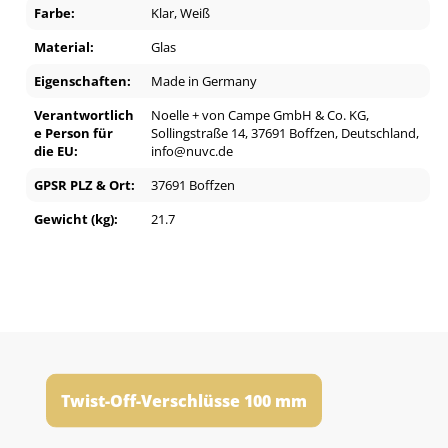
Farbe:
Klar
, Weiß
Material:
Glas
Eigenschaften:
Made in Germany
Verantwortlich
Noelle + von Campe GmbH & Co. KG,
e Person für
Sollingstraße 14, 37691 Boffzen, Deutschland,
die EU:
info@nuvc.de
GPSR PLZ & Ort:
37691 Boffzen
Gewicht (kg):
21.7
Twist-Off-Verschlüsse 100 mm