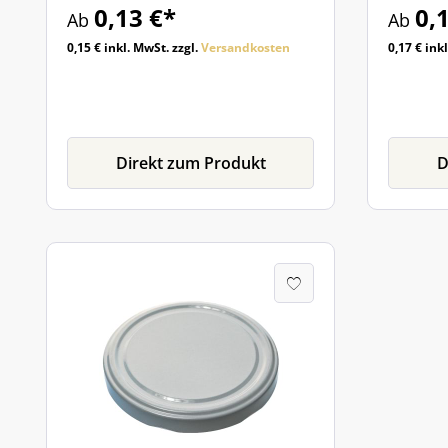
0,13 €*
0,
Ab
Ab
0,15 € inkl. MwSt. zzgl.
Versandkosten
0,17 € ink
Direkt zum Produkt
D