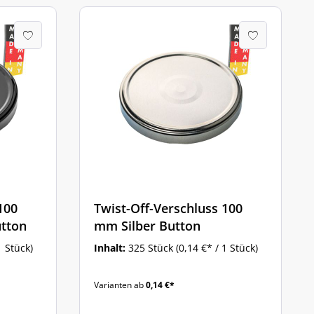
100
Twist-Off-Verschluss 100
utton
mm Silber Button
1 Stück)
Inhalt:
325 Stück
(0,14 €* / 1 Stück)
Varianten ab
0,14 €*