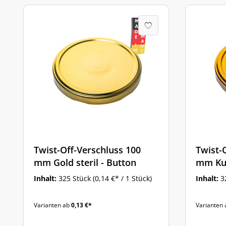
Twist-Off-Verschluss 100
Twist-
mm Gold steril - Button
mm Kup
reduzi
Inhalt:
325 Stück
(0,14 €* / 1 Stück)
Inhalt:
3
Varianten ab
0,13 €*
Varianten