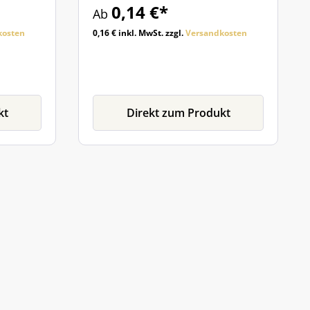
0,14 €*
Ab
kosten
0,16 € inkl. MwSt. zzgl.
Versandkosten
kt
Direkt zum Produkt