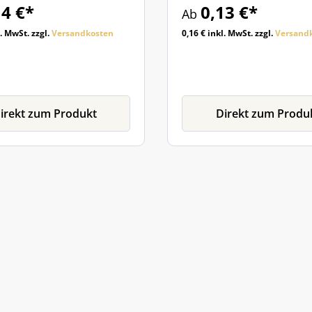
14 €*
0,13 €*
Ab
l. MwSt. zzgl.
Versandkosten
0,16 € inkl. MwSt. zzgl.
Versand
irekt zum Produkt
Direkt zum Produ