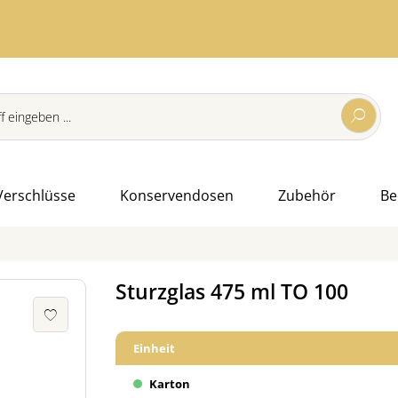
Verschlüsse
Konservendosen
Zubehör
Be
Sturzglas 475 ml TO 100
Einheit
Karton