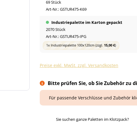
69 Stück
Art-Nr.:
GSTUR475-K69
Industriepalette im Karton gepackt
2070 Stück
Art-Nr.:
GSTUR475-IPG
1x Industriepalette 100x120cm
(zzgl.
15,00 €
)
Preise exkl. MwSt. zzgl. Versandkosten
Bitte prüfen Sie, ob Sie Zubehör zu d
Für passende Verschlüsse und Zubehör kl
Sie suchen ganze Paletten im Klotzpack?