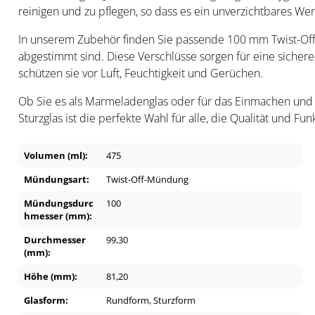
reinigen und zu pflegen, so dass es ein unverzichtbares Wer
In unserem Zubehör finden Sie passende 100 mm Twist-Off-S
abgestimmt sind. Diese Verschlüsse sorgen für eine siche
schützen sie vor Luft, Feuchtigkeit und Gerüchen.
Ob Sie es als Marmeladenglas oder für das Einmachen und
Sturzglas ist die perfekte Wahl für alle, die Qualität und Fun
Volumen (ml):
475
Mündungsart:
Twist-Off-Mündung
Mündungsdurc
100
hmesser (mm):
Durchmesser
99,30
(mm):
Höhe (mm):
81,20
Glasform:
Rundform
, Sturzform