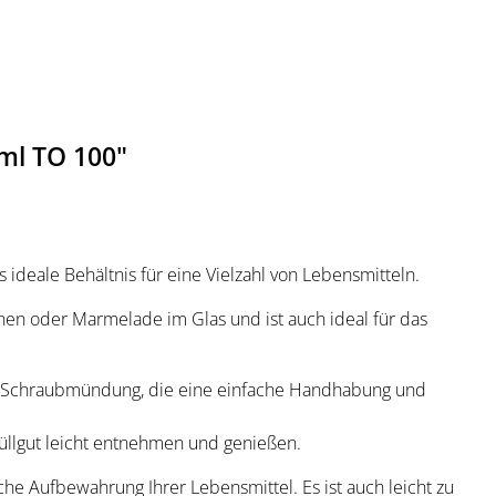
ml TO 100"
 ideale Behältnis für eine Vielzahl von Lebensmitteln.
chen oder Marmelade im Glas und ist auch ideal für das
Off-Schraubmündung, die eine einfache Handhabung und
üllgut leicht entnehmen und genießen.
he Aufbewahrung Ihrer Lebensmittel. Es ist auch leicht zu