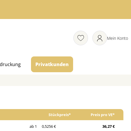
Mein Konto
druckung
Privatkunden
Stückpreis*
Preis pro VE*
ab 1
0,5256 €
36,27 €