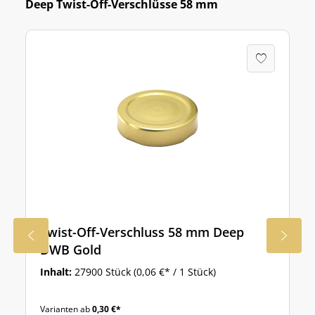
Deep Twist-Off-Verschlüsse 58 mm
Twist-Off-Verschluss 58 mm Deep
DWB Gold
Inhalt:
27900 Stück
(0,06 €* / 1 Stück)
Varianten ab
0,30 €*