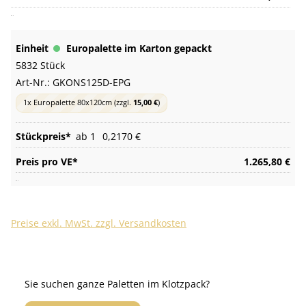
Europalette im Karton gepackt
5832 Stück
Art-Nr.:
GKONS125D-EPG
1x Europalette 80x120cm
(zzgl.
15,00 €
)
ab 1
0,2170 €
1.265,80 €
Preise exkl. MwSt. zzgl. Versandkosten
Sie suchen ganze Paletten im Klotzpack?